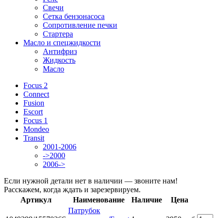
Свечи
Сетка бензонасоса
Сопротивление печки
Стартера
Масло и спецжидкости
Антифриз
Жидкость
Масло
Focus 2
Connect
Fusion
Escort
Focus 1
Mondeo
Transit
2001-2006
->2000
2006->
Если нужной детали нет в наличии — звоните нам!
Расскажем, когда ждать и зарезервируем.
Артикул
Наименование
Наличие
Цена
Патрубок