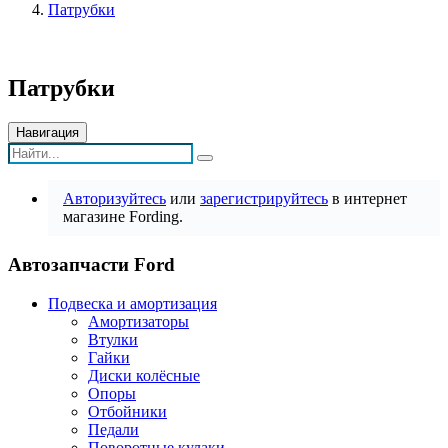
Патрубки
Патрубки
Навигация
Авторизуйтесь
или
зарегистрируйтесь
в интернет
магазине Fording.
Автозапчасти Ford
Подвеска и амортизация
Амортизаторы
Втулки
Гайки
Диски колёсные
Опоры
Отбойники
Педали
Поворотные кулаки