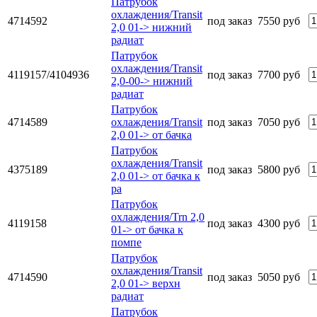
Патрубок
охлаждения/Transit
4714592
под заказ
7550 руб
2,0 01-> нижний
радиат
Патрубок
охлаждения/Transit
4119157/4104936
под заказ
7700 руб
2,0-00-> нижний
радиат
Патрубок
4714589
охлаждения/Transit
под заказ
7050 руб
2,0 01-> от бачка
Патрубок
охлаждения/Transit
4375189
под заказ
5800 руб
2,0 01-> от бачка к
ра
Патрубок
охлаждения/Trn 2,0
4119158
под заказ
4300 руб
01-> от бачка к
помпе
Патрубок
охлаждения/Transit
4714590
под заказ
5050 руб
2,0 01-> верхн
радиат
Патрубок