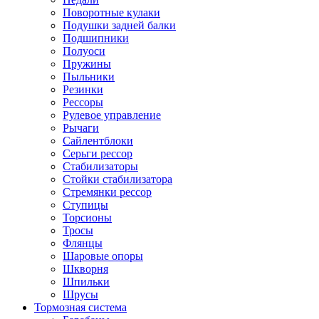
Поворотные кулаки
Подушки задней балки
Подшипники
Полуоси
Пружины
Пыльники
Резинки
Рессоры
Рулевое управление
Рычаги
Сайлентблоки
Серьги рессор
Стабилизаторы
Стойки стабилизатора
Стремянки рессор
Ступицы
Торсионы
Тросы
Флянцы
Шаровые опоры
Шкворня
Шпильки
Шрусы
Тормозная система