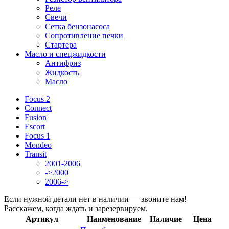
Реле
Свечи
Сетка бензонасоса
Сопротивление печки
Стартера
Масло и спецжидкости
Антифриз
Жидкость
Масло
Focus 2
Connect
Fusion
Escort
Focus 1
Mondeo
Transit
2001-2006
->2000
2006->
Если нужной детали нет в наличии — звоните нам!
Расскажем, когда ждать и зарезервируем.
Артикул
Наименование
Наличие
Цена