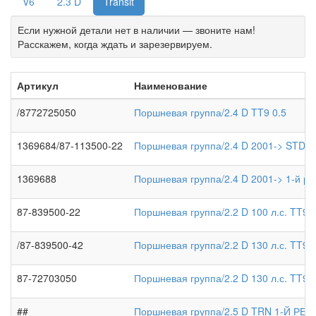
V6
2.3 D
Transit
Если нужной детали нет в наличии — звоните нам!
Расскажем, когда ждать и зарезервируем.
Артикул
Наименование
/8772725050
Поршневая группа/2.4 D TT9 0.5
1369684/87-113500-22
Поршневая группа/2.4 D 2001-> STD
1369688
Поршневая группа/2.4 D 2001-> 1-й р
87-839500-22
Поршневая группа/2.2 D 100 л.с. TT9 
/87-839500-42
Поршневая группа/2.2 D 130 л.с. TT9 
87-72703050
Поршневая группа/2.2 D 130 л.с. TT9 0
##
Поршневая группа/2.5 D TRN 1-Й РЕ