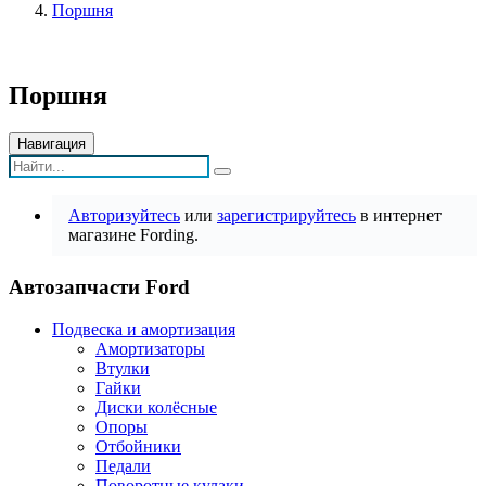
Поршня
Поршня
Навигация
Авторизуйтесь
или
зарегистрируйтесь
в интернет
магазине Fording.
Автозапчасти Ford
Подвеска и амортизация
Амортизаторы
Втулки
Гайки
Диски колёсные
Опоры
Отбойники
Педали
Поворотные кулаки