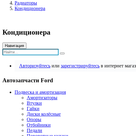
Радиаторы
Кондиционера
Кондиционера
Навигация
Авторизуйтесь
или
зарегистрируйтесь
в интернет магаз
Автозапчасти Ford
Подвеска и амортизация
Амортизаторы
Втулки
Гайки
Диски колёсные
Опоры
Отбойники
Педали
Поворотные кулаки