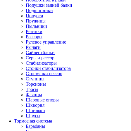
Подушки задней балки
Подшипники
Полуоси
Пружины
Пыльники
Резинки
Рессоры
Рулевое управление
Рычаги
Сайлентблоки
Серьги рессор
Стабилизаторы
Стойки стабилизатора
Стремянки рессор
Ступицы
Торсионы
Тросы
Флянцы
Шаровые опоры
Шкворня
Шпильки
Шрусы
Тормозная система
Барабаны