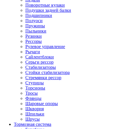
Поворотные кулаки
Подушки задней балки
Подшипники
Полуоси
Пружины
Пыльники
Резинки
Рессоры
Рулевое управление
Рычаги
Сайлентблоки
Серьги рессор
Стабилизаторы
Стойки стабилизатора
Стремянки рессор
Ступицы
Торсионы
Тросы
Флянцы
Шаровые опоры
Шкворня
Шпильки
Шрусы
Тормозная система