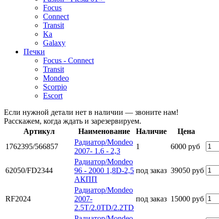
Focus
Connect
Transit
Ka
Galaxy
Печки
Focus - Connect
Transit
Mondeo
Scorpio
Escort
Если нужной детали нет в наличии — звоните нам!
Расскажем, когда ждать и зарезервируем.
Артикул
Наименование
Наличие
Цена
Радиатор/Mondeo
1762395/566857
1
6000 руб
2007- 1.6 - 2,3
Радиатор/Mondeo
62050/FD2344
96 - 2000 1,8D-2,5
под заказ
39050 руб
АКПП
Радиатор/Mondeo
RF2024
2007-
под заказ
15000 руб
2.5T/2.0TD/2.2TD
Радиатор/Mondeo