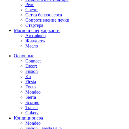
Реле
Свечи
Сетка бензонасоса
Сопротивление печки
Стартера
Масло и спецжидкости
Антифриз
Жидкость
Масло
Основные
Connect
Escort
Fusion
Ka
Fiesta
Focus
Mondeo
Sierra
Scorpio
Transit
Galaxy
Кондиционера
Mondeo
Fusion - Fiesta 01->