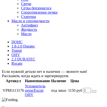
Свечи
Сетка бензонасоса
Сопротивление печки
Стартера
Масло и спецжидкости
Антифриз
Жидкость
Масло
DOHC
1.8-2.0 Duratec
Transit
OHV
2.3 DURATEC
Rocam
Если нужной детали нет в наличии — звоните нам!
Расскажем, когда ждать и зарезервируем.
Артикул
Наименование
Наличие
Цена
Успокоитель
VPM1113176
цепи/Escort
под заказ
1150 руб
OHV