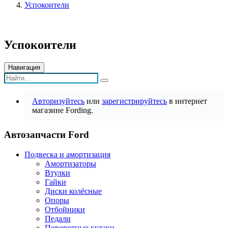
Успокоители
Успокоители
Навигация
Авторизуйтесь
или
зарегистрируйтесь
в интернет
магазине Fording.
Автозапчасти Ford
Подвеска и амортизация
Амортизаторы
Втулки
Гайки
Диски колёсные
Опоры
Отбойники
Педали
Поворотные кулаки