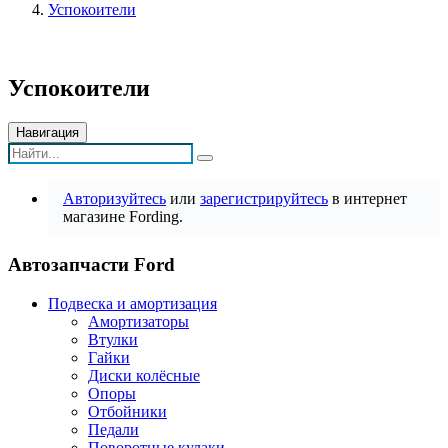
Успокоители
Успокоители
Навигация
Авторизуйтесь
или
зарегистрируйтесь
в интернет
магазине Fording.
Автозапчасти Ford
Подвеска и амортизация
Амортизаторы
Втулки
Гайки
Диски колёсные
Опоры
Отбойники
Педали
Поворотные кулаки