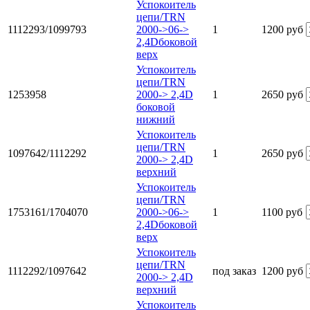
Успокоитель
цепи/TRN
1112293/1099793
2000->06->
1
1200 руб
2,4Dбоковой
верх
Успокоитель
цепи/TRN
1253958
2000-> 2,4D
1
2650 руб
боковой
нижний
Успокоитель
цепи/TRN
1097642/1112292
1
2650 руб
2000-> 2,4D
верхний
Успокоитель
цепи/TRN
1753161/1704070
2000->06->
1
1100 руб
2,4Dбоковой
верх
Успокоитель
цепи/TRN
1112292/1097642
под заказ
1200 руб
2000-> 2,4D
верхний
Успокоитель