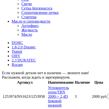
Свечи
Сетка бензонасоса
Сопротивление печки
Стартера
Масло и спецжидкости
Антифриз
Жидкость
Масло
DOHC
1.8-2.0 Duratec
Transit
OHV
2.3 DURATEC
Rocam
Если нужной детали нет в наличии — звоните нам!
Расскажем, когда ждать и зарезервируем.
Артикул
Наименование
Наличие
Цена
Успокоитель
цепи/TRN
1253974/NS1623/1253958
2000-> 2,4D
3
2000 руб
боковой
нижний