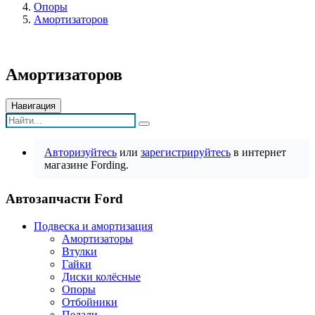
Опоры
Амортизаторов
Амортизаторов
Навигация
Авторизуйтесь
или
зарегистрируйтесь
в интернет
магазине Fording.
Автозапчасти Ford
Подвеска и амортизация
Амортизаторы
Втулки
Гайки
Диски колёсные
Опоры
Отбойники
Педали