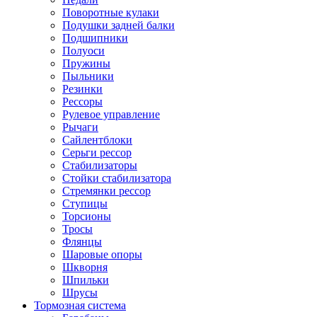
Поворотные кулаки
Подушки задней балки
Подшипники
Полуоси
Пружины
Пыльники
Резинки
Рессоры
Рулевое управление
Рычаги
Сайлентблоки
Серьги рессор
Стабилизаторы
Стойки стабилизатора
Стремянки рессор
Ступицы
Торсионы
Тросы
Флянцы
Шаровые опоры
Шкворня
Шпильки
Шрусы
Тормозная система