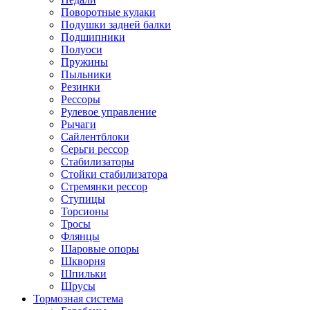
Поворотные кулаки
Подушки задней балки
Подшипники
Полуоси
Пружины
Пыльники
Резинки
Рессоры
Рулевое управление
Рычаги
Сайлентблоки
Серьги рессор
Стабилизаторы
Стойки стабилизатора
Стремянки рессор
Ступицы
Торсионы
Тросы
Флянцы
Шаровые опоры
Шкворня
Шпильки
Шрусы
Тормозная система