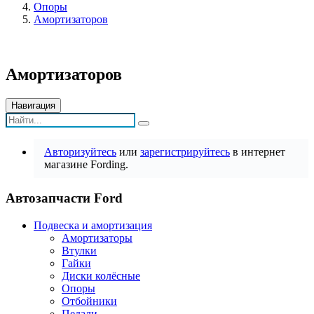
Опоры
Амортизаторов
Амортизаторов
Навигация
Авторизуйтесь
или
зарегистрируйтесь
в интернет
магазине Fording.
Автозапчасти Ford
Подвеска и амортизация
Амортизаторы
Втулки
Гайки
Диски колёсные
Опоры
Отбойники
Педали