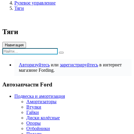
Рулевое управление
Тяги
Тяги
Навигация
Авторизуйтесь
или
зарегистрируйтесь
в интернет
магазине Fording.
Автозапчасти Ford
Подвеска и амортизация
Амортизаторы
Втулки
Гайки
Диски колёсные
Опоры
Отбойники
Педали