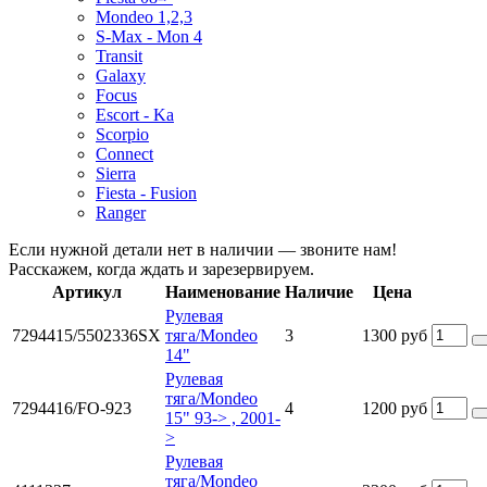
Mondeo 1,2,3
S-Max - Mon 4
Transit
Galaxy
Focus
Escort - Ka
Scorpio
Connect
Sierra
Fiesta - Fusion
Ranger
Если нужной детали нет в наличии — звоните нам!
Расскажем, когда ждать и зарезервируем.
Артикул
Наименование
Наличие
Цена
Рулевая
7294415/5502336SX
тяга/Mondeo
3
1300 руб
14"
Рулевая
тяга/Mondeo
7294416/FO-923
4
1200 руб
15" 93-> , 2001-
>
Рулевая
тяга/Mondeo