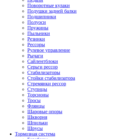
Поворотные кулаки
Подушки задней балки
Подшипники
Полуоси
Пружины
Пыльники
Резинки
Рессоры
Рулевое управление
Рычаги
Сайлентблоки
Серьги рессор
Стабилизаторы
Стойки стабилизатора
Стремянки рессор
Ступицы
Торсионы
Тросы
Флянцы
Шаровые опоры
Шкворня
Шпильки
Шрусы
Тормозная система