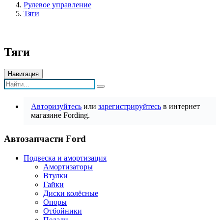
Рулевое управление
Тяги
Тяги
Навигация
Авторизуйтесь
или
зарегистрируйтесь
в интернет
магазине Fording.
Автозапчасти Ford
Подвеска и амортизация
Амортизаторы
Втулки
Гайки
Диски колёсные
Опоры
Отбойники
Педали