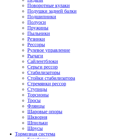
Поворотные кулаки
Подушки задней балки
Подшипники
Полуоси
Пружины
Пыльники
Резинки
Рессоры
Рулевое управление
Рычаги
Сайлентблоки
Серьги рессор
Стабилизаторы
Стойки стабилизатора
Стремянки рессор
Ступицы
Торсионы
Тросы
Флянцы
Шаровые опоры
Шкворня
Шпильки
Шрусы
Тормозная система