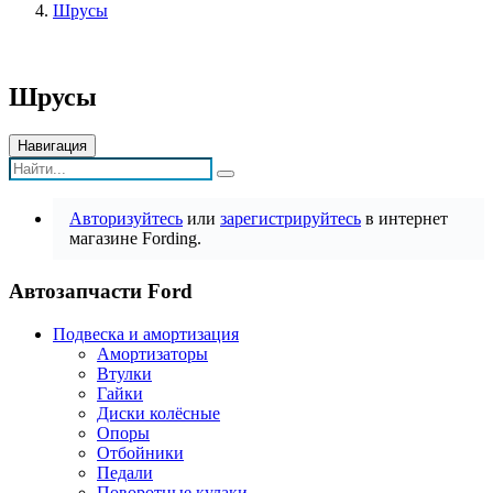
Шрусы
Шрусы
Навигация
Авторизуйтесь
или
зарегистрируйтесь
в интернет
магазине Fording.
Автозапчасти Ford
Подвеска и амортизация
Амортизаторы
Втулки
Гайки
Диски колёсные
Опоры
Отбойники
Педали
Поворотные кулаки