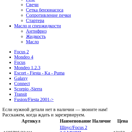
Свечи
Сетка бензонасоса
Сопротивление печки
Стартера
Масло и спецжидкости
Антифриз
Жидкость
Масло
Focus 2
Mondeo 4
Focus
Mondeo 1.2.3
Escort - Fiesta - Ka - Puma
Galaxy
Connect
Scorpio -Sierra
Transit
Fusion/Fiesta 2001->
Если нужной детали нет в наличии — звоните нам!
Расскажем, когда ждать и зарезервируем.
Артикул
Наименование
Наличие
Цена
Шрус/Focus 2