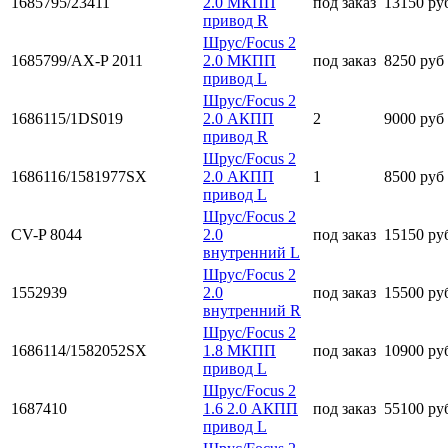
1685795/23411
2.0 МКПП
под заказ
13150 ру
привод R
Шрус/Focus 2
1685799/AX-P 2011
2.0 МКПП
под заказ
8250 руб
привод L
Шрус/Focus 2
1686115/1DS019
2.0 АКПП
2
9000 руб
привод R
Шрус/Focus 2
1686116/1581977SX
2.0 АКПП
1
8500 руб
привод L
Шрус/Focus 2
CV-P 8044
2.0
под заказ
15150 ру
внутренний L
Шрус/Focus 2
1552939
2.0
под заказ
15500 ру
внутренний R
Шрус/Focus 2
1686114/1582052SX
1.8 МКПП
под заказ
10900 ру
привод L
Шрус/Focus 2
1687410
1.6 2.0 АКПП
под заказ
55100 ру
привод L