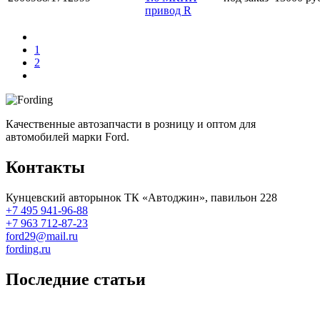
привод R
1
2
Качественные автозапчасти в розницу и оптом для
автомобилей марки Ford.
Контакты
Кунцевский авторынок ТК «Автоджин», павильон 228
+7 495 941-96-88
+7 963 712-87-23
ford29@mail.ru
fording.ru
Последние статьи
Покупка оригинальных запчастей форд для ремонта