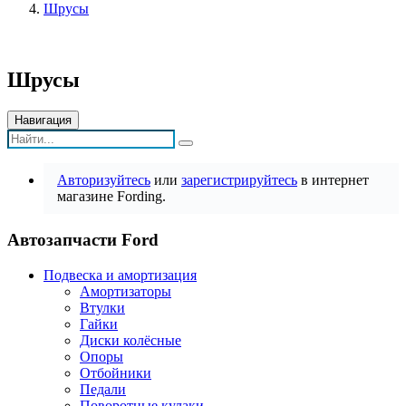
Шрусы
Шрусы
Навигация
Авторизуйтесь
или
зарегистрируйтесь
в интернет
магазине Fording.
Автозапчасти Ford
Подвеска и амортизация
Амортизаторы
Втулки
Гайки
Диски колёсные
Опоры
Отбойники
Педали
Поворотные кулаки