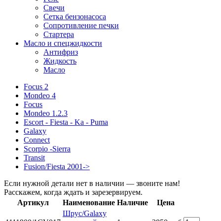
Свечи
Сетка бензонасоса
Сопротивление печки
Стартера
Масло и спецжидкости
Антифриз
Жидкость
Масло
Focus 2
Mondeo 4
Focus
Mondeo 1.2.3
Escort - Fiesta - Ka - Puma
Galaxy
Connect
Scorpio -Sierra
Transit
Fusion/Fiesta 2001->
Если нужной детали нет в наличии — звоните нам!
Расскажем, когда ждать и зарезервируем.
Артикул
Наименование
Наличие
Цена
Шрус/Galaxy