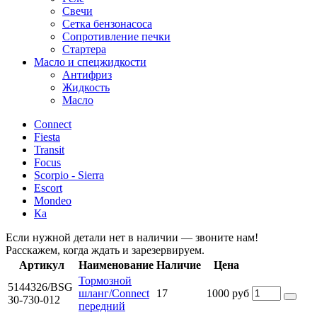
Свечи
Сетка бензонасоса
Сопротивление печки
Стартера
Масло и спецжидкости
Антифриз
Жидкость
Масло
Connect
Fiesta
Transit
Focus
Scorpio - Sierra
Escort
Mondeo
Ка
Если нужной детали нет в наличии — звоните нам!
Расскажем, когда ждать и зарезервируем.
Артикул
Наименование
Наличие
Цена
Тормозной
5144326/BSG
шланг/Connect
17
1000 руб
30-730-012
передний