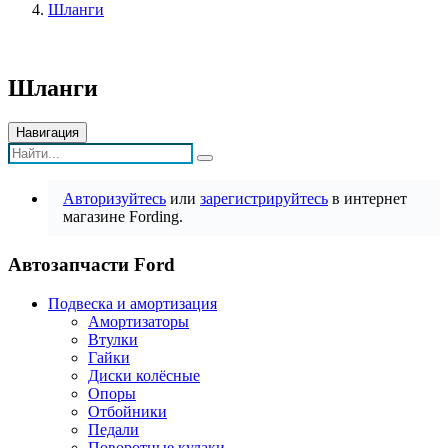
Шланги
Шланги
Навигация
Авторизуйтесь
или
зарегистрируйтесь
в интернет
магазине Fording.
Автозапчасти Ford
Подвеска и амортизация
Амортизаторы
Втулки
Гайки
Диски колёсные
Опоры
Отбойники
Педали
Поворотные кулаки