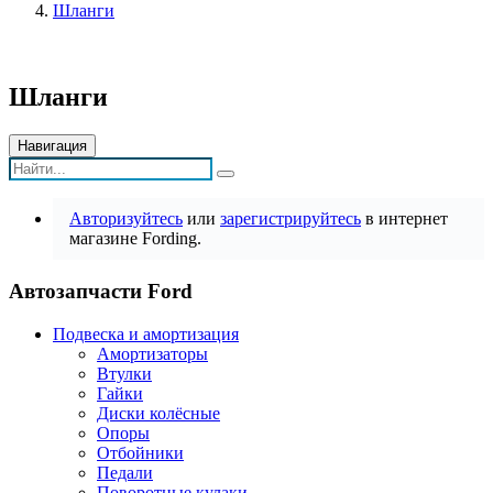
Шланги
Шланги
Навигация
Авторизуйтесь
или
зарегистрируйтесь
в интернет
магазине Fording.
Автозапчасти Ford
Подвеска и амортизация
Амортизаторы
Втулки
Гайки
Диски колёсные
Опоры
Отбойники
Педали
Поворотные кулаки