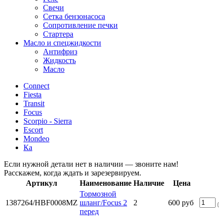
Свечи
Сетка бензонасоса
Сопротивление печки
Стартера
Масло и спецжидкости
Антифриз
Жидкость
Масло
Connect
Fiesta
Transit
Focus
Scorpio - Sierra
Escort
Mondeo
Ка
Если нужной детали нет в наличии — звоните нам!
Расскажем, когда ждать и зарезервируем.
Артикул
Наименование
Наличие
Цена
Тормозной
1387264/HBF0008MZ
шланг/Focus 2
2
600 руб
перед