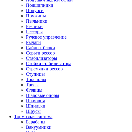
Подшипники
Полуоси
Пружины
Пыльники
Резинки
Рессоры
Рулевое управление
Рычаги
Сайлентблоки
Серьги рессор
Стабилизаторы
Стойки стабилизатора
Стремянки рессор
Ступицы
Торсионы
Тросы
Флянцы
Шаровые опоры
Шкворня
Шпильки
Шрусы
Тормозная система
Барабаны
Вакуумники