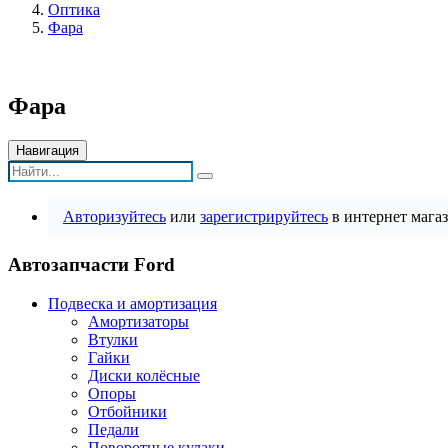
Оптика
Фара
Фара
Навигация
Авторизуйтесь
или
зарегистрируйтесь
в интернет магаз
Автозапчасти Ford
Подвеска и амортизация
Амортизаторы
Втулки
Гайки
Диски колёсные
Опоры
Отбойники
Педали
Поворотные кулаки