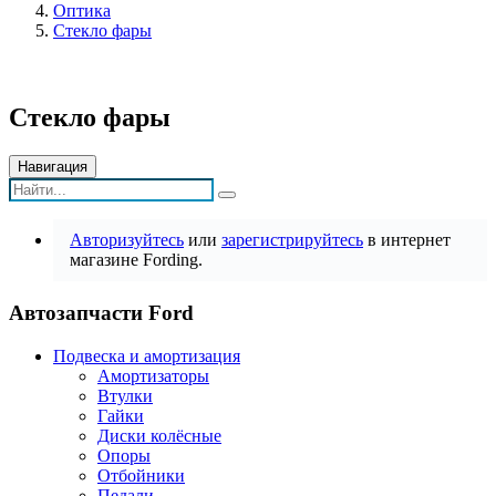
Оптика
Стекло фары
Стекло фары
Навигация
Авторизуйтесь
или
зарегистрируйтесь
в интернет
магазине Fording.
Автозапчасти Ford
Подвеска и амортизация
Амортизаторы
Втулки
Гайки
Диски колёсные
Опоры
Отбойники
Педали