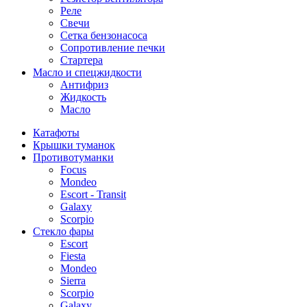
Реле
Свечи
Сетка бензонасоса
Сопротивление печки
Стартера
Масло и спецжидкости
Антифриз
Жидкость
Масло
Катафоты
Крышки туманок
Противотуманки
Focus
Mondeo
Escort - Transit
Galaxy
Scorpio
Стекло фары
Escort
Fiesta
Mondeo
Sierra
Scorpio
Galaxy