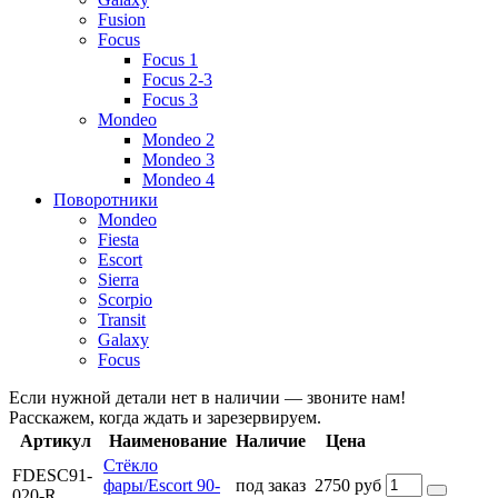
Fusion
Focus
Focus 1
Focus 2-3
Focus 3
Mondeo
Mondeo 2
Mondeo 3
Mondeo 4
Поворотники
Mondeo
Fiesta
Escort
Sierra
Scorpio
Transit
Galaxy
Focus
Если нужной детали нет в наличии — звоните нам!
Расскажем, когда ждать и зарезервируем.
Артикул
Наименование
Наличие
Цена
Стёкло
FDESC91-
фары/Escort 90-
под заказ
2750 руб
020-R