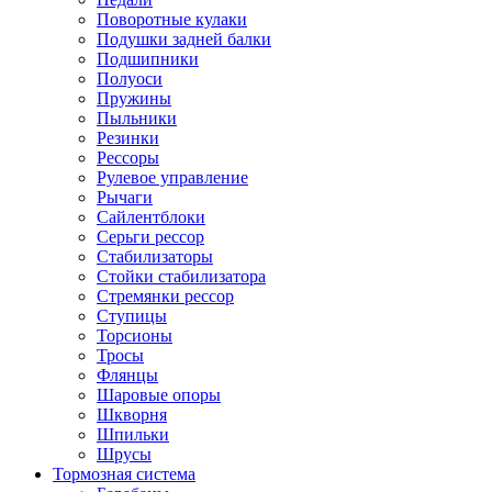
Поворотные кулаки
Подушки задней балки
Подшипники
Полуоси
Пружины
Пыльники
Резинки
Рессоры
Рулевое управление
Рычаги
Сайлентблоки
Серьги рессор
Стабилизаторы
Стойки стабилизатора
Стремянки рессор
Ступицы
Торсионы
Тросы
Флянцы
Шаровые опоры
Шкворня
Шпильки
Шрусы
Тормозная система