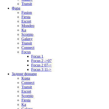
Transit
Фара
Fusion
Fiesta
Escort
Mondeo
Ka
Scorpio
Galaxy
Transit
Connect
Focus
Focus 1
Focus 2 ->07
Focus 2 07->
Focus 3 11->
Задние фонари
Kuga
Connect
Transit
Escort
Scorpio
Fiesta
Ka
Galaxy