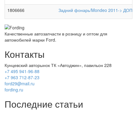
1806666
Задний фонарь/Mondeo 2011-> ДОП 
Качественные автозапчасти в розницу и оптом для
автомобилей марки Ford.
Контакты
Кунцевский авторынок ТК «Автоджин», павильон 228
+7 495 941-96-88
+7 963 712-87-23
ford29@mail.ru
fording.ru
Последние статьи
Покупка оригинальных запчастей форд для ремонта
Замена передних тормозных колодок на Форд Фокус 2
Как поменять лампочку в форд фокус?