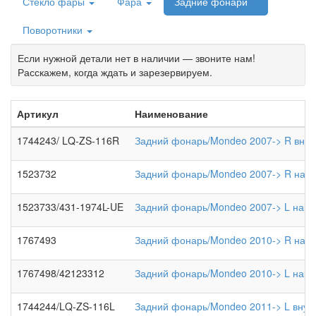
Стекло фары
Фара
Задние фонари
Поворотники
Если нужной детали нет в наличии — звоните нам!
Расскажем, когда ждать и зарезервируем.
Артикул
Наименование
1744243/ LQ-ZS-116R
Задний фонарь/Mondeo 2007-> R внут
1523732
Задний фонарь/Mondeo 2007-> R нар
1523733/431-1974L-UE
Задний фонарь/Mondeo 2007-> L нару
1767493
Задний фонарь/Mondeo 2010-> R нар
1767498/42123312
Задний фонарь/Mondeo 2010-> L нару
1744244/LQ-ZS-116L
Задний фонарь/Mondeo 2011-> L внут