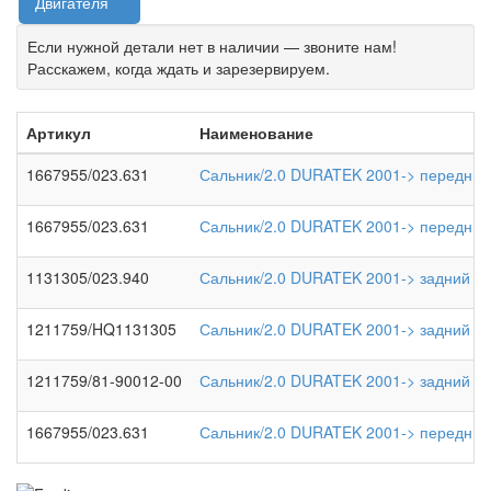
Двигателя
Если нужной детали нет в наличии — звоните нам!
Расскажем, когда ждать и зарезервируем.
Артикул
Наименование
1667955/023.631
Сальник/2.0 DURATEK 2001-> передний
1667955/023.631
Сальник/2.0 DURATEK 2001-> передний
1131305/023.940
Сальник/2.0 DURATEK 2001-> задний к
1211759/HQ1131305
Сальник/2.0 DURATEK 2001-> задний к
1211759/81-90012-00
Сальник/2.0 DURATEK 2001-> задний к
1667955/023.631
Сальник/2.0 DURATEK 2001-> передний