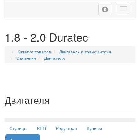
Toggle
0
navigati
1.8 - 2.0 Duratec
Каталог товаров
Двигатель и трансмиссия
Сальники
Двигателя
Двигателя
Навигация
Ступицы
КПП
Редуктора
Кулисы