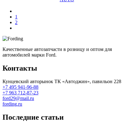
1
2
Качественные автозапчасти в розницу и оптом для
автомобилей марки Ford.
Контакты
Кунцевский авторынок ТК «Автоджин», павильон 228
+7 495 941-96-88
+7 963 712-87-23
ford29@mail.ru
fording.ru
Последние статьи
Покупка оригинальных запчастей форд для ремонта