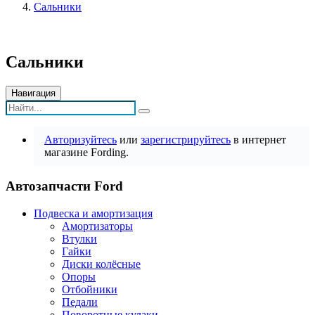
Сальники
Сальники
Навигация
Авторизуйтесь
или
зарегистрируйтесь
в интернет
магазине Fording.
Автозапчасти Ford
Подвеска и амортизация
Амортизаторы
Втулки
Гайки
Диски колёсные
Опоры
Отбойники
Педали
Поворотные кулаки