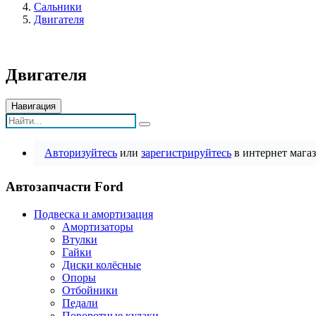
Сальники
Двигателя
Двигателя
Навигация
Авторизуйтесь
или
зарегистрируйтесь
в интернет магаз
Автозапчасти Ford
Подвеска и амортизация
Амортизаторы
Втулки
Гайки
Диски колёсные
Опоры
Отбойники
Педали
Поворотные кулаки