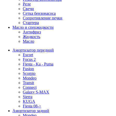
Реле
Свечи
Сетка бензонасоса
Сопротивление печки
Стартера
Масло и спецжидкости
Антифриз
Жидкость
Масло
Амортизатор передний
Escort
Focus 2
Fiesta - Ka - Puma
Fusion
Scorpio
Mondeo
Transit
Connect
Galaxy S-MAX
Sierra
KUGA
Fiesta 08->
Амортизатор задний
Mondeo