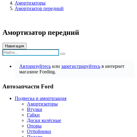
Амортизаторы
Амортизатор передний
Амортизатор передний
Навигация
Авторизуйтесь
или
зарегистрируйтесь
в интернет
магазине Fording.
Автозапчасти Ford
Подвеска и амортизация
Амортизаторы
Втулки
Гайки
Диски колёсные
Опоры
Отбойники
Педали