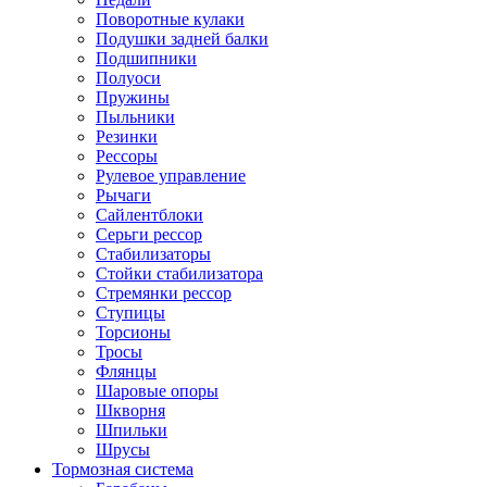
Поворотные кулаки
Подушки задней балки
Подшипники
Полуоси
Пружины
Пыльники
Резинки
Рессоры
Рулевое управление
Рычаги
Сайлентблоки
Серьги рессор
Стабилизаторы
Стойки стабилизатора
Стремянки рессор
Ступицы
Торсионы
Тросы
Флянцы
Шаровые опоры
Шкворня
Шпильки
Шрусы
Тормозная система