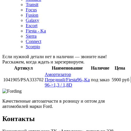
Transit
Focus
Fusion
Galaxy
Escort
Fiesta - Ka
Sierra
Connect
Scorpio
Если нужной детали нет в наличии — звоните нам!
Расскажем, когда ждать и зарезервируем.
Артикул
Наименование
Наличие
Цена
Амортизатор
1041905/PSA333702
Передний/Fiesta96-,Ka
под заказ
5900 руб
96->1,3 / 1,8D
Качественные автозапчасти в розницу и оптом для
автомобилей марки Ford.
Контакты