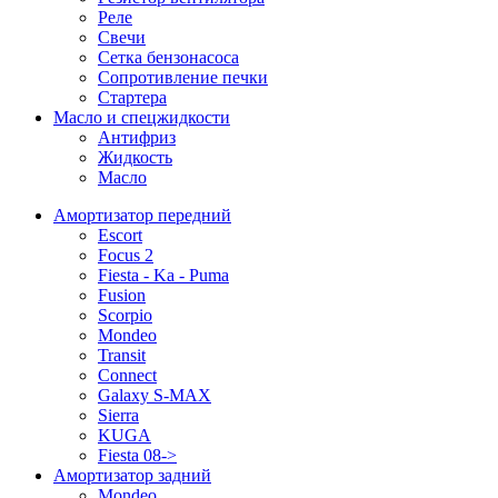
Реле
Свечи
Сетка бензонасоса
Сопротивление печки
Стартера
Масло и спецжидкости
Антифриз
Жидкость
Масло
Амортизатор передний
Escort
Focus 2
Fiesta - Ka - Puma
Fusion
Scorpio
Mondeo
Transit
Connect
Galaxy S-MAX
Sierra
KUGA
Fiesta 08->
Амортизатор задний
Mondeo