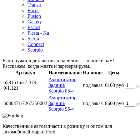
Transit
Focus
Fusion
Galaxy
Escort
Fiesta - Ka
Sierra
Connect
Scorpio
Если нужной детали нет в наличии — звоните нам!
Расскажем, когда ждать и зарезервируем.
Артикул
Наименование
Наличие
Цена
Амортизатор
6581516/27-379-
Задний/
под заказ
6100 руб
0/1.121
Scorpio 85->
Амортизатор
5030471/7267250002
Задний/
под заказ
8600 руб
Scorpio 95->
Качественные автозапчасти в розницу и оптом для
автомобилей марки Ford.