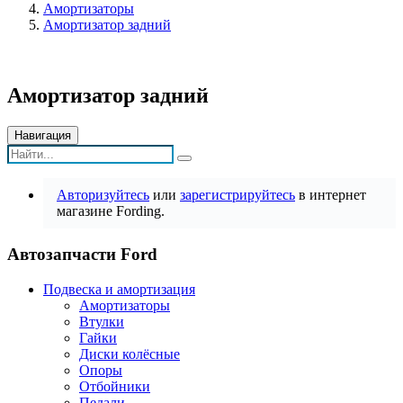
Амортизаторы
Амортизатор задний
Амортизатор задний
Навигация
Авторизуйтесь
или
зарегистрируйтесь
в интернет
магазине Fording.
Автозапчасти Ford
Подвеска и амортизация
Амортизаторы
Втулки
Гайки
Диски колёсные
Опоры
Отбойники
Педали