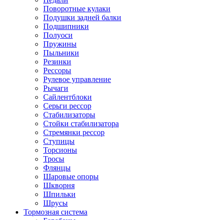
Поворотные кулаки
Подушки задней балки
Подшипники
Полуоси
Пружины
Пыльники
Резинки
Рессоры
Рулевое управление
Рычаги
Сайлентблоки
Серьги рессор
Стабилизаторы
Стойки стабилизатора
Стремянки рессор
Ступицы
Торсионы
Тросы
Флянцы
Шаровые опоры
Шкворня
Шпильки
Шрусы
Тормозная система