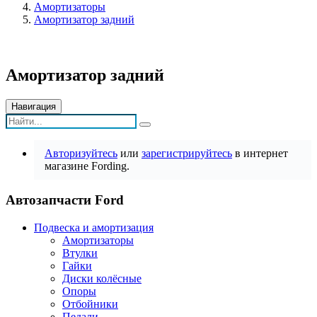
Амортизаторы
Амортизатор задний
Амортизатор задний
Навигация
Авторизуйтесь
или
зарегистрируйтесь
в интернет
магазине Fording.
Автозапчасти Ford
Подвеска и амортизация
Амортизаторы
Втулки
Гайки
Диски колёсные
Опоры
Отбойники
Педали