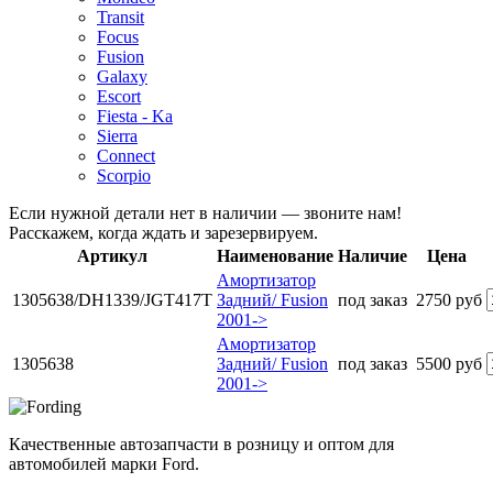
Transit
Focus
Fusion
Galaxy
Escort
Fiesta - Ka
Sierra
Connect
Scorpio
Если нужной детали нет в наличии — звоните нам!
Расскажем, когда ждать и зарезервируем.
Артикул
Наименование
Наличие
Цена
Амортизатор
1305638/DH1339/JGT417T
Задний/ Fusion
под заказ
2750 руб
2001->
Амортизатор
1305638
Задний/ Fusion
под заказ
5500 руб
2001->
Качественные автозапчасти в розницу и оптом для
автомобилей марки Ford.