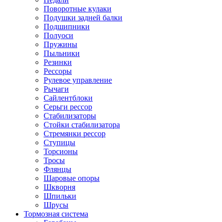
Поворотные кулаки
Подушки задней балки
Подшипники
Полуоси
Пружины
Пыльники
Резинки
Рессоры
Рулевое управление
Рычаги
Сайлентблоки
Серьги рессор
Стабилизаторы
Стойки стабилизатора
Стремянки рессор
Ступицы
Торсионы
Тросы
Флянцы
Шаровые опоры
Шкворня
Шпильки
Шрусы
Тормозная система