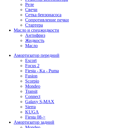
Реле
Свечи
Сетка бензонасоса
Сопротивление печки
Стартера
Масло и спецжидкости
Антифриз
Жидкость
Масло
Амортизатор передний
Escort
Focus 2
Fiesta - Ka - Puma
Fusion
Scorpio
Mondeo
Transit
Connect
Galaxy S-MAX
Sierra
KUGA
Fiesta 08->
Амортизатор задний
Mondeo