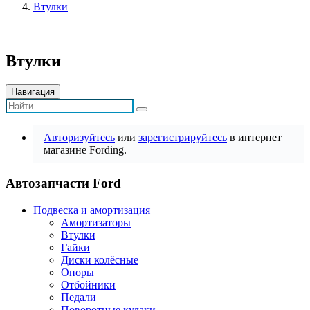
Втулки
Втулки
Навигация
Авторизуйтесь
или
зарегистрируйтесь
в интернет
магазине Fording.
Автозапчасти Ford
Подвеска и амортизация
Амортизаторы
Втулки
Гайки
Диски колёсные
Опоры
Отбойники
Педали
Поворотные кулаки