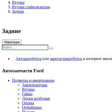
Втулки
Втулки стабилизатора
Задние
Задние
Навигация
Авторизуйтесь
или
зарегистрируйтесь
в интернет магаз
Автозапчасти Ford
Подвеска и амортизация
Амортизаторы
Втулки
Гайки
Диски колёсные
Опоры
Отбойники
Педали