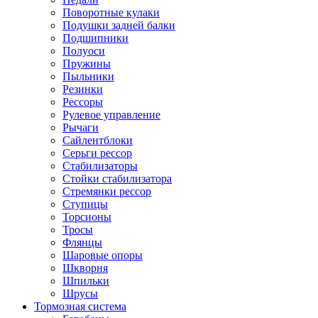
Поворотные кулаки
Подушки задней балки
Подшипники
Полуоси
Пружины
Пыльники
Резинки
Рессоры
Рулевое управление
Рычаги
Сайлентблоки
Серьги рессор
Стабилизаторы
Стойки стабилизатора
Стремянки рессор
Ступицы
Торсионы
Тросы
Флянцы
Шаровые опоры
Шкворня
Шпильки
Шрусы
Тормозная система