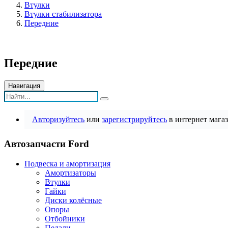
Втулки
Втулки стабилизатора
Передние
Передние
Навигация
Авторизуйтесь
или
зарегистрируйтесь
в интернет магаз
Автозапчасти Ford
Подвеска и амортизация
Амортизаторы
Втулки
Гайки
Диски колёсные
Опоры
Отбойники
Педали