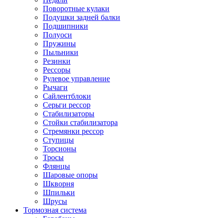
Поворотные кулаки
Подушки задней балки
Подшипники
Полуоси
Пружины
Пыльники
Резинки
Рессоры
Рулевое управление
Рычаги
Сайлентблоки
Серьги рессор
Стабилизаторы
Стойки стабилизатора
Стремянки рессор
Ступицы
Торсионы
Тросы
Флянцы
Шаровые опоры
Шкворня
Шпильки
Шрусы
Тормозная система