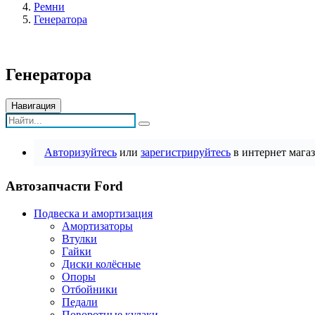
Ремни
Генератора
Генератора
Навигация
Авторизуйтесь
или
зарегистрируйтесь
в интернет магаз
Автозапчасти Ford
Подвеска и амортизация
Амортизаторы
Втулки
Гайки
Диски колёсные
Опоры
Отбойники
Педали
Поворотные кулаки