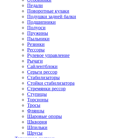
Педали
Поворотные кулаки
Подушки задней балки
Подшипники
Полуоси
Пружины
Пыльники
Резинки
Рессоры
Рулевое управление
Рычаги
Сайлентблоки
Серьги рессор
Стабилизаторы
Стойки стабилизатора
Стремянки рессор
Ступицы
Торсионы
Тросы
Флянцы
Шаровые опоры
Шкворня
Шпильки
Шрусы