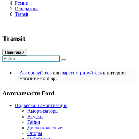
Ремни
Генератора
Transit
Transit
Навигация
Авторизуйтесь
или
зарегистрируйтесь
в интернет
магазине Fording.
Автозапчасти Ford
Подвеска и амортизация
Амортизаторы
Втулки
Гайки
Диски колёсные
Опоры
Отбойники