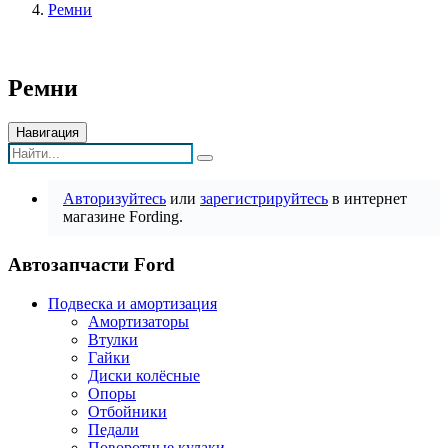
Ремни
Ремни
Навигация
Авторизуйтесь
или
зарегистрируйтесь
в интернет
магазине Fording.
Автозапчасти Ford
Подвеска и амортизация
Амортизаторы
Втулки
Гайки
Диски колёсные
Опоры
Отбойники
Педали
Поворотные кулаки