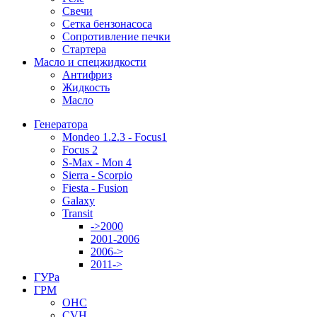
Свечи
Сетка бензонасоса
Сопротивление печки
Стартера
Масло и спецжидкости
Антифриз
Жидкость
Масло
Генератора
Mondeo 1.2.3 - Focus1
Focus 2
S-Max - Mon 4
Sierra - Scorpio
Fiesta - Fusion
Galaxy
Transit
->2000
2001-2006
2006->
2011->
ГУРа
ГРМ
OHC
CVH