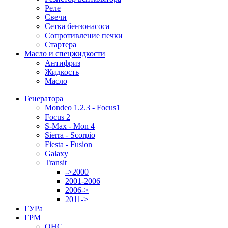
Реле
Свечи
Сетка бензонасоса
Сопротивление печки
Стартера
Масло и спецжидкости
Антифриз
Жидкость
Масло
Генератора
Mondeo 1.2.3 - Focus1
Focus 2
S-Max - Mon 4
Sierra - Scorpio
Fiesta - Fusion
Galaxy
Transit
->2000
2001-2006
2006->
2011->
ГУРа
ГРМ
OHC