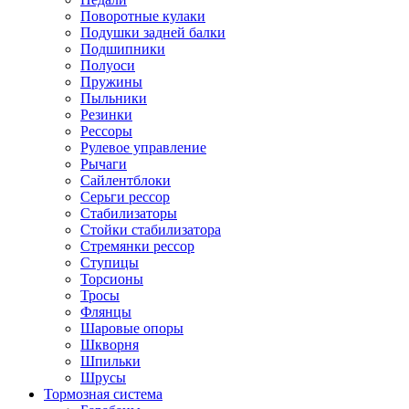
Поворотные кулаки
Подушки задней балки
Подшипники
Полуоси
Пружины
Пыльники
Резинки
Рессоры
Рулевое управление
Рычаги
Сайлентблоки
Серьги рессор
Стабилизаторы
Стойки стабилизатора
Стремянки рессор
Ступицы
Торсионы
Тросы
Флянцы
Шаровые опоры
Шкворня
Шпильки
Шрусы
Тормозная система