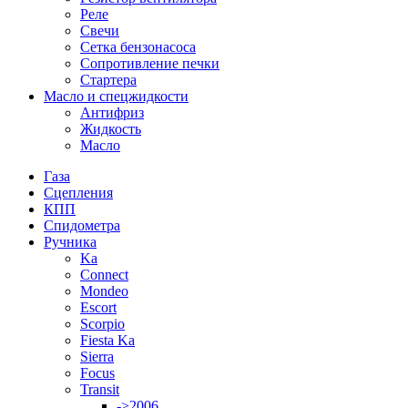
Реле
Свечи
Сетка бензонасоса
Сопротивление печки
Стартера
Масло и спецжидкости
Антифриз
Жидкость
Масло
Газа
Сцепления
КПП
Спидометра
Ручника
Ka
Connect
Mondeo
Escort
Scorpio
Fiesta Ka
Sierra
Focus
Transit
->2006