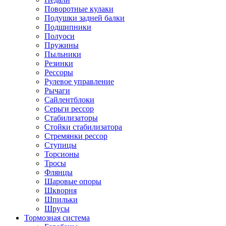
Поворотные кулаки
Подушки задней балки
Подшипники
Полуоси
Пружины
Пыльники
Резинки
Рессоры
Рулевое управление
Рычаги
Сайлентблоки
Серьги рессор
Стабилизаторы
Стойки стабилизатора
Стремянки рессор
Ступицы
Торсионы
Тросы
Флянцы
Шаровые опоры
Шкворня
Шпильки
Шрусы
Тормозная система