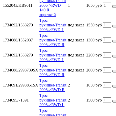
ручника/Transit
1552043/KB9011
2006->RWD
1
1650 руб
140 R
короткий
Трос
1734692/1388279
ручника/Transit
под заказ
1550 руб
2006->FWD L
Трос
1734688/1552037
ручника/Transit
под заказ
1300 руб
2006->FWD R
Трос
1734692/1388279
ручника/Transit
под заказ
2200 руб
2006->FWD L
Трос
1734688/2998739SX
ручника/Transit
под заказ
2000 руб
2006->FWD R
Трос
1734691/2998851SX
ручника/Transit
2
1650 руб
2006->RWD R
Трос
1734695/71391
ручника/Transit
2
1500 руб
2006->RWD L
Трос
ручника/Transit