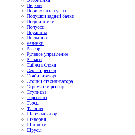
Педали
Поворотные кулаки
Подушки задней балки
Подшипники
Полуоси
Пружины
Пыльники
Резинки
Рессоры
Рулевое управление
Рычаги
Сайлентблоки
Серьги рессор
Стабилизаторы
Стойки стабилизатора
Стремянки рессор
Ступицы
Торсионы
Тросы
Флянцы
Шаровые опоры
Шкворня
Шпильки
Шрусы