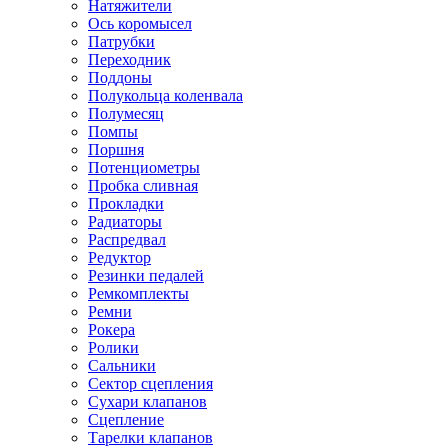
Натяжители
Ось коромысел
Патрубки
Переходник
Поддоны
Полукольца коленвала
Полумесяц
Помпы
Поршня
Потенциометры
Пробка сливная
Прокладки
Радиаторы
Распредвал
Редуктор
Резинки педалей
Ремкомплекты
Ремни
Рокера
Ролики
Сальники
Сектор сцепления
Сухари клапанов
Сцепление
Тарелки клапанов