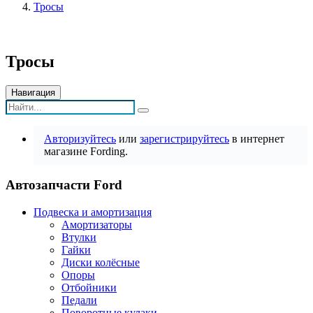
Тросы
Тросы
Навигация
Авторизуйтесь
или
зарегистрируйтесь
в интернет
магазине Fording.
Автозапчасти Ford
Подвеска и амортизация
Амортизаторы
Втулки
Гайки
Диски колёсные
Опоры
Отбойники
Педали
Поворотные кулаки