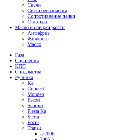
Свечи
Сетка бензонасоса
Сопротивление печки
Стартера
Масло и спецжидкости
Антифриз
Жидкость
Масло
Газа
Сцепления
КПП
Спидометра
Ручника
Ka
Connect
Mondeo
Escort
Scorpio
Fiesta Ka
Sierra
Focus
Transit
->2006
2006->