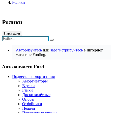
Ролики
Ролики
Навигация
Авторизуйтесь
или
зарегистрируйтесь
в интернет
магазине Fording.
Автозапчасти Ford
Подвеска и амортизация
Амортизаторы
Втулки
Гайки
Диски колёсные
Опоры
Отбойники
Педали
Поворотные кулаки