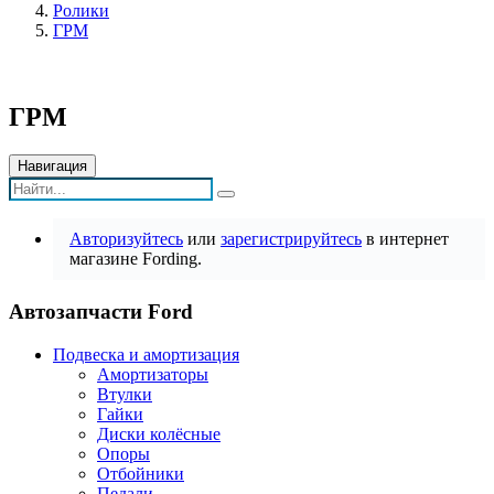
Ролики
ГРМ
ГРМ
Навигация
Авторизуйтесь
или
зарегистрируйтесь
в интернет
магазине Fording.
Автозапчасти Ford
Подвеска и амортизация
Амортизаторы
Втулки
Гайки
Диски колёсные
Опоры
Отбойники
Педали