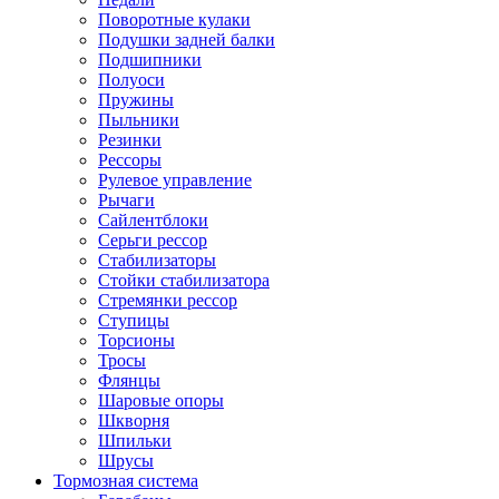
Поворотные кулаки
Подушки задней балки
Подшипники
Полуоси
Пружины
Пыльники
Резинки
Рессоры
Рулевое управление
Рычаги
Сайлентблоки
Серьги рессор
Стабилизаторы
Стойки стабилизатора
Стремянки рессор
Ступицы
Торсионы
Тросы
Флянцы
Шаровые опоры
Шкворня
Шпильки
Шрусы
Тормозная система