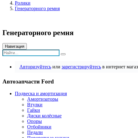
Ролики
Генераторного ремня
Генераторного ремня
Навигация
Авторизуйтесь
или
зарегистрируйтесь
в интернет магаз
Автозапчасти Ford
Подвеска и амортизация
Амортизаторы
Втулки
Гайки
Диски колёсные
Опоры
Отбойники
Педали
Поворотные кулаки