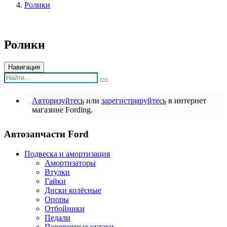
Ролики
Ролики
Навигация
Авторизуйтесь
или
зарегистрируйтесь
в интернет
магазине Fording.
Автозапчасти Ford
Подвеска и амортизация
Амортизаторы
Втулки
Гайки
Диски колёсные
Опоры
Отбойники
Педали
Поворотные кулаки