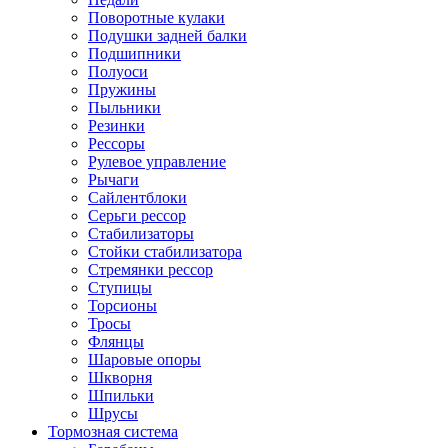
Поворотные кулаки
Подушки задней балки
Подшипники
Полуоси
Пружины
Пыльники
Резинки
Рессоры
Рулевое управление
Рычаги
Сайлентблоки
Серьги рессор
Стабилизаторы
Стойки стабилизатора
Стремянки рессор
Ступицы
Торсионы
Тросы
Флянцы
Шаровые опоры
Шкворня
Шпильки
Шрусы
Тормозная система