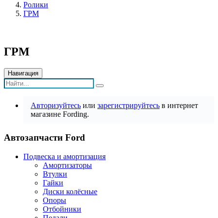
Ролики
ГРМ
ГРМ
Навигация
Авторизуйтесь
или
зарегистрируйтесь
в интернет
магазине Fording.
Автозапчасти Ford
Подвеска и амортизация
Амортизаторы
Втулки
Гайки
Диски колёсные
Опоры
Отбойники
Педали