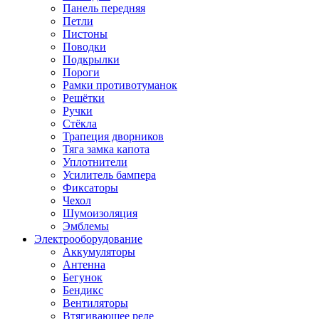
Панель передняя
Петли
Пистоны
Поводки
Подкрылки
Пороги
Рамки противотуманок
Решётки
Ручки
Стёкла
Трапеция дворников
Тяга замка капота
Уплотнители
Усилитель бампера
Фиксаторы
Чехол
Шумоизоляция
Эмблемы
Электрооборудование
Аккумуляторы
Антенна
Бегунок
Бендикс
Вентиляторы
Втягивающее реле