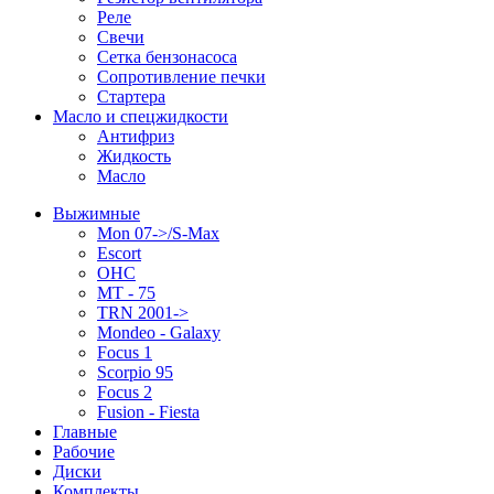
Реле
Свечи
Сетка бензонасоса
Сопротивление печки
Стартера
Масло и спецжидкости
Антифриз
Жидкость
Масло
Выжимные
Mon 07->/S-Max
Escort
OHC
MT - 75
TRN 2001->
Mondeo - Galaxy
Focus 1
Scorpio 95
Focus 2
Fusion - Fiesta
Главные
Рабочие
Диски
Комплекты