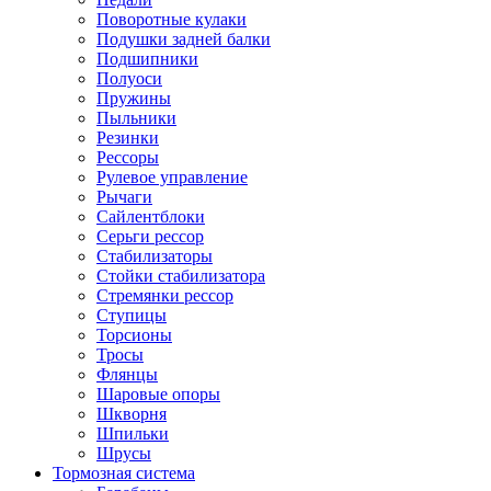
Поворотные кулаки
Подушки задней балки
Подшипники
Полуоси
Пружины
Пыльники
Резинки
Рессоры
Рулевое управление
Рычаги
Сайлентблоки
Серьги рессор
Стабилизаторы
Стойки стабилизатора
Стремянки рессор
Ступицы
Торсионы
Тросы
Флянцы
Шаровые опоры
Шкворня
Шпильки
Шрусы
Тормозная система