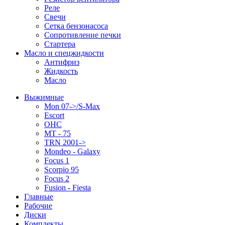
Реле
Свечи
Сетка бензонасоса
Сопротивление печки
Стартера
Масло и спецжидкости
Антифриз
Жидкость
Масло
Выжимные
Mon 07->/S-Max
Escort
OHC
MT - 75
TRN 2001->
Mondeo - Galaxy
Focus 1
Scorpio 95
Focus 2
Fusion - Fiesta
Главные
Рабочие
Диски
Комплекты