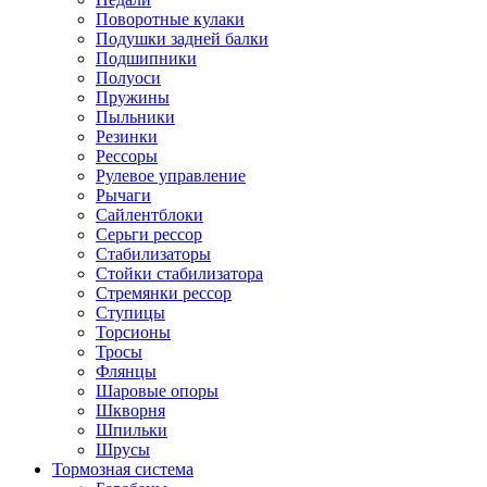
Поворотные кулаки
Подушки задней балки
Подшипники
Полуоси
Пружины
Пыльники
Резинки
Рессоры
Рулевое управление
Рычаги
Сайлентблоки
Серьги рессор
Стабилизаторы
Стойки стабилизатора
Стремянки рессор
Ступицы
Торсионы
Тросы
Флянцы
Шаровые опоры
Шкворня
Шпильки
Шрусы
Тормозная система