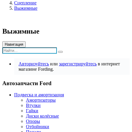
Сцепление
Выжимные
Выжимные
Навигация
Авторизуйтесь
или
зарегистрируйтесь
в интернет
магазине Fording.
Автозапчасти Ford
Подвеска и амортизация
Амортизаторы
Втулки
Гайки
Диски колёсные
Опоры
Отбойники
Педали