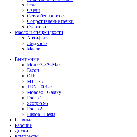
Реле
Свечи
Сетка бензонасоса
Сопротивление печки
Стартера
Масло и спецжидкости
Антифриз
Жидкость
Масло
Выжимные
Mon 07->/S-Max
Escort
OHC
MT - 75
TRN 2001->
Mondeo - Galaxy
Focus 1
Scorpio 95
Focus 2
Fusion - Fiesta
Главные
Рабочие
Диски
Комплекты