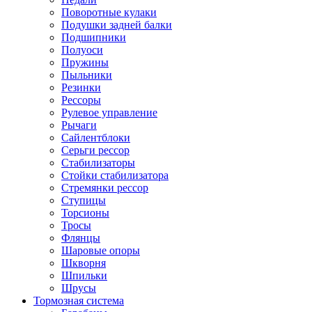
Поворотные кулаки
Подушки задней балки
Подшипники
Полуоси
Пружины
Пыльники
Резинки
Рессоры
Рулевое управление
Рычаги
Сайлентблоки
Серьги рессор
Стабилизаторы
Стойки стабилизатора
Стремянки рессор
Ступицы
Торсионы
Тросы
Флянцы
Шаровые опоры
Шкворня
Шпильки
Шрусы
Тормозная система