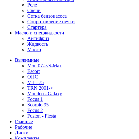
Реле
Свечи
Сетка бензонасоса
Сопротивление печки
Стартера
Масло и спецжидкости
Антифриз
Жидкость
Масло
Выжимные
Mon 07->/S-Max
Escort
OHC
MT - 75
TRN 2001->
Mondeo - Galaxy
Focus 1
Scorpio 95
Focus 2
Fusion - Fiesta
Главные
Рабочие
Диски
Комплекты