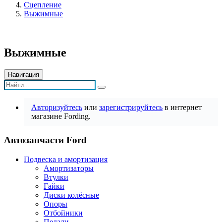
Сцепление
Выжимные
Выжимные
Навигация
Авторизуйтесь
или
зарегистрируйтесь
в интернет
магазине Fording.
Автозапчасти Ford
Подвеска и амортизация
Амортизаторы
Втулки
Гайки
Диски колёсные
Опоры
Отбойники
Педали