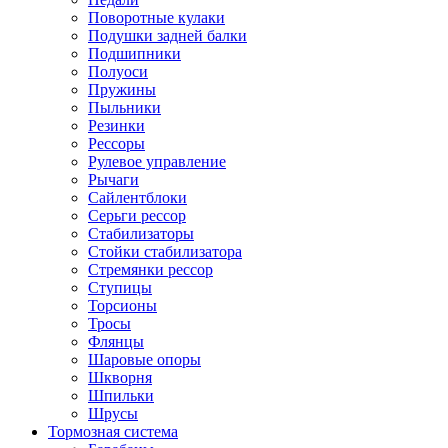
Поворотные кулаки
Подушки задней балки
Подшипники
Полуоси
Пружины
Пыльники
Резинки
Рессоры
Рулевое управление
Рычаги
Сайлентблоки
Серьги рессор
Стабилизаторы
Стойки стабилизатора
Стремянки рессор
Ступицы
Торсионы
Тросы
Флянцы
Шаровые опоры
Шкворня
Шпильки
Шрусы
Тормозная система