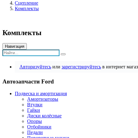
Сцепление
Комплекты
Комплекты
Навигация
Авторизуйтесь
или
зарегистрируйтесь
в интернет магаз
Автозапчасти Ford
Подвеска и амортизация
Амортизаторы
Втулки
Гайки
Диски колёсные
Опоры
Отбойники
Педали
Поворотные кулаки