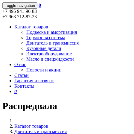
0
Toggle navigation
+7 495 941-96-88
+7 963 712-87-23
Каталог товаров
Подвеска и амортизация
Тормозная система
Двигатель и трансмиссия
Кузовные детали
Электрооборудование
Масло и спецжидкости
О нас
Новости и акции
Статьи
Гарантия и возврат
Контакты
0
Распредвала
Каталог товаров
Двигатель и трансмиссия