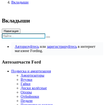
Вкладыши
Вкладыши
Навигация
Авторизуйтесь
или
зарегистрируйтесь
в интернет
магазине Fording.
Автозапчасти Ford
Подвеска и амортизация
Амортизаторы
Втулки
Гайки
Диски колёсные
Опоры
Отбойники
Педали
Поворотные кулаки