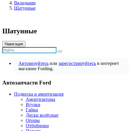
Вкладыши
Шатунные
Шатунные
Навигация
Авторизуйтесь
или
зарегистрируйтесь
в интернет
магазине Fording.
Автозапчасти Ford
Подвеска и амортизация
Амортизаторы
Втулки
Гайки
Диски колёсные
Опоры
Отбойники
Педали