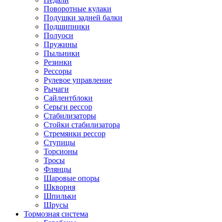
Поворотные кулаки
Подушки задней балки
Подшипники
Полуоси
Пружины
Пыльники
Резинки
Рессоры
Рулевое управление
Рычаги
Сайлентблоки
Серьги рессор
Стабилизаторы
Стойки стабилизатора
Стремянки рессор
Ступицы
Торсионы
Тросы
Флянцы
Шаровые опоры
Шкворня
Шпильки
Шрусы
Тормозная система