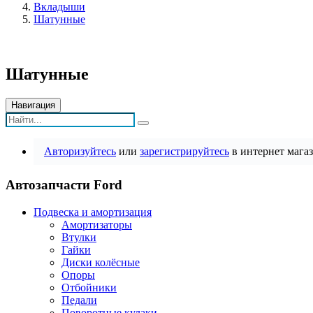
Вкладыши
Шатунные
Шатунные
Навигация
Авторизуйтесь
или
зарегистрируйтесь
в интернет магаз
Автозапчасти Ford
Подвеска и амортизация
Амортизаторы
Втулки
Гайки
Диски колёсные
Опоры
Отбойники
Педали
Поворотные кулаки