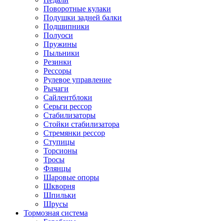
Поворотные кулаки
Подушки задней балки
Подшипники
Полуоси
Пружины
Пыльники
Резинки
Рессоры
Рулевое управление
Рычаги
Сайлентблоки
Серьги рессор
Стабилизаторы
Стойки стабилизатора
Стремянки рессор
Ступицы
Торсионы
Тросы
Флянцы
Шаровые опоры
Шкворня
Шпильки
Шрусы
Тормозная система