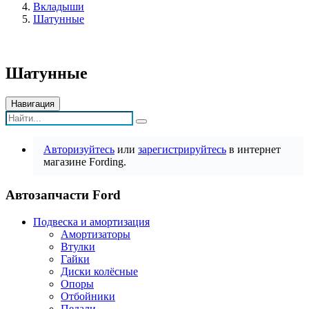
Вкладыши
Шатунные
Шатунные
Навигация
Авторизуйтесь
или
зарегистрируйтесь
в интернет
магазине Fording.
Автозапчасти Ford
Подвеска и амортизация
Амортизаторы
Втулки
Гайки
Диски колёсные
Опоры
Отбойники
Педали